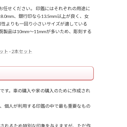
お任せください。 印鑑にはそれぞれの用途に
8.0mm、銀行印なら13.5mm以上が良く、女
以上と男性よりも一回り小さいサイズが適している
既製品は10mm～11mmが多いため、彫刻する
セット
-
2本セット
です。車の購入や家の購入のために作成され
、個人が利用する印鑑の中で最も重要なもの
されるため特別な印象を与えますが、ただ作