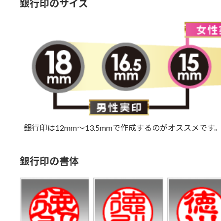
銀行印のサイズ
銀行印は12mm～13.5mmで作成するのがオススメです
銀行印の書体