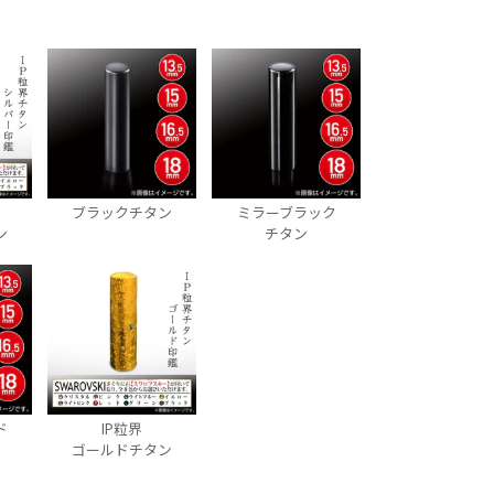
ブラックチタン
ミラーブラック
ン
チタン
ド
IP粒界
ゴールドチタン