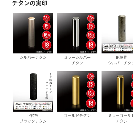
チタンの実印
シルバーチタン
ミラーシルバー
IP粒界
チタン
シルバーチタ
IP粒界
ゴールドチタン
ミラーゴール
ブラックチタン
チタン