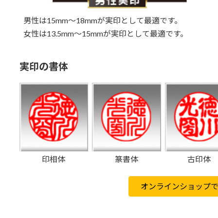
男性は15mm～18mmが実印として最適です。
女性は13.5mm～15mmが実印として最適です。
実印の書体
印相体
篆書体
古印体
オンラインショップ