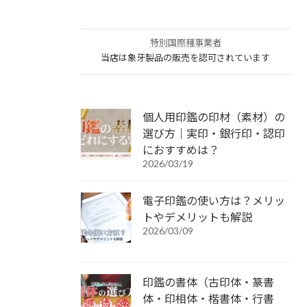
特別国際種事業者
当店は象牙製品の販売を認可されています
個人用印鑑の印材（素材）の
選び方｜実印・銀行印・認印
におすすめは？
2026/03/19
電子印鑑の使い方は？メリッ
トやデメリットも解説
2026/03/09
印鑑の書体（古印体・篆書
体・印相体・楷書体・行書